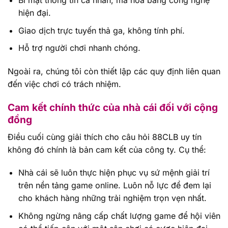
Bí mật thông tin cá nhân, mã hoá bằng công nghệ
hiện đại.
Giao dịch trực tuyến thả ga, không tính phí.
Hỗ trợ người chơi nhanh chóng.
Ngoài ra, chúng tôi còn thiết lập các quy định liên quan
đến việc chơi có trách nhiệm.
Cam kết chính thức của nhà cái đối với cộng
đồng
Điều cuối cùng giải thích cho câu hỏi
88CLB uy tín
không
đó chính là bản cam kết của công ty. Cụ thể:
Nhà cái sẽ luôn thực hiện phục vụ sứ mệnh giải trí
trên nền tảng game online. Luôn nỗ lực để đem lại
cho khách hàng những trải nghiệm trọn vẹn nhất.
Không ngừng nâng cấp chất lượng game để hội viên