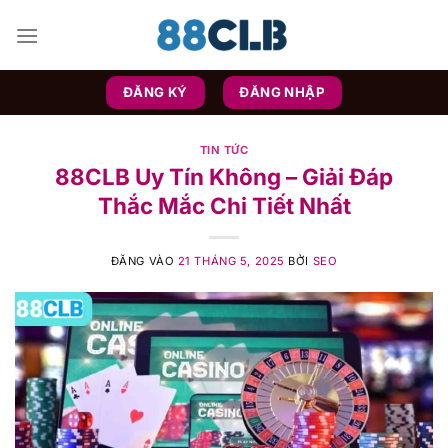
Bỏ
qua
nội
dung
ĐĂNG KÝ
ĐĂNG NHẬP
TIN TỨC
88CLB Uy Tín Không – Giải Đáp
Thắc Mắc Chi Tiết Nhất
ĐĂNG VÀO
21 THÁNG 5, 2025
BỞI
SEO