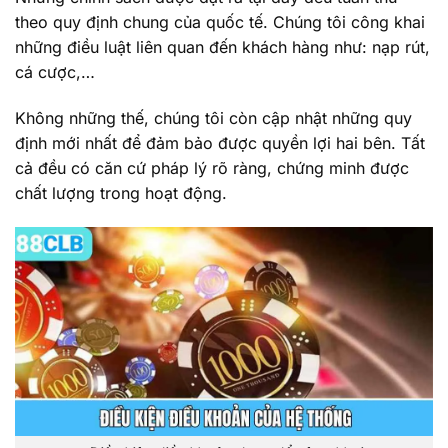
theo quy định chung của quốc tế. Chúng tôi công khai
những điều luật liên quan đến khách hàng như: nạp rút,
cá cược,…
Không những thế, chúng tôi còn cập nhật những quy
định mới nhất để đảm bảo được quyền lợi hai bên. Tất
cả đều có căn cứ pháp lý rõ ràng, chứng minh được
chất lượng trong hoạt động.