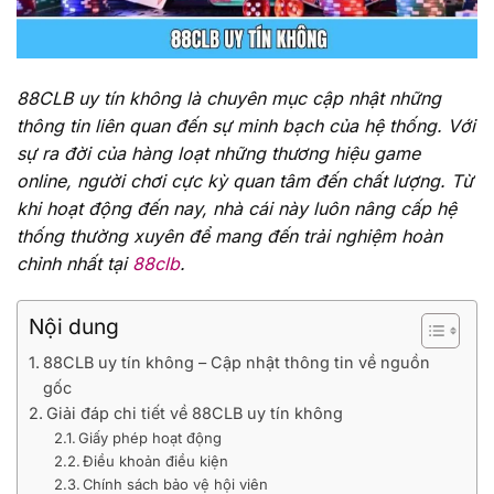
88CLB uy tín không
là chuyên mục cập nhật những
thông tin liên quan đến sự minh bạch của hệ thống. Với
sự ra đời của hàng loạt những thương hiệu game
online, người chơi cực kỳ quan tâm đến chất lượng. Từ
khi hoạt động đến nay, nhà cái này luôn nâng cấp hệ
thống thường xuyên để mang đến trải nghiệm hoàn
chỉnh nhất tại
88clb
.
Nội dung
88CLB uy tín không – Cập nhật thông tin về nguồn
gốc
Giải đáp chi tiết về 88CLB uy tín không
Giấy phép hoạt động
Điều khoản điều kiện
Chính sách bảo vệ hội viên