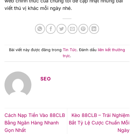
web chính thức của chúng tôi để cập nhật những bài
viết thú vị khác mỗi ngày nhé.
Bài viết này được đăng trong
Tin Tức
. Đánh dấu
liên kết thường
trực
.
SEO
Cách Nạp Tiền Vào 88CLB
Kèo 88CLB – Trải Nghiệm
Bằng Ngân Hàng Nhanh
Bắt Tỷ Lệ Cược Chuẩn Mỗi
Gọn Nhất
Ngày