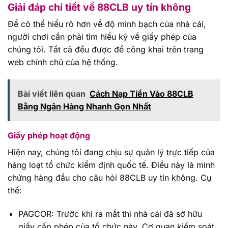
Giải đáp chi tiết về 88CLB uy tín không
Để có thể hiểu rõ hơn về độ minh bạch của nhà cái,
người chơi cần phải tìm hiểu kỹ về giấy phép của
chúng tôi. Tất cả đều được để công khai trên trang
web chính chủ của hệ thống.
Bài viết liên quan
Cách Nạp Tiền Vào 88CLB
Bằng Ngân Hàng Nhanh Gọn Nhất
Giấy phép hoạt động
Hiện nay, chúng tôi đang chịu sự quản lý trực tiếp của
hàng loạt tổ chức kiểm định quốc tế. Điều này là minh
chứng hàng đầu cho câu hỏi
88CLB uy tín không
. Cụ
thể:
PAGCOR: Trước khi ra mắt thì nhà cái đã sở hữu
giấy cấp phép của tổ chức này. Cơ quan kiểm soát