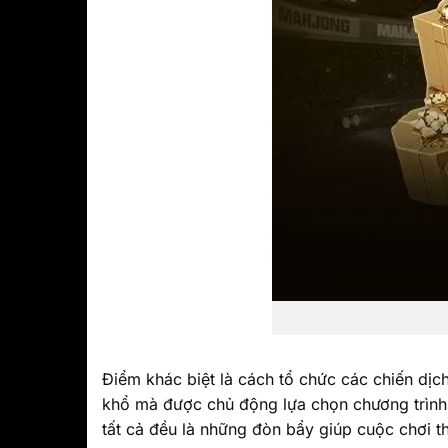
Điểm khác biệt là cách tổ chức các chiến dị
khổ mà được chủ động lựa chọn chương trình 
tất cả đều là những đòn bẩy giúp cuộc chơi 