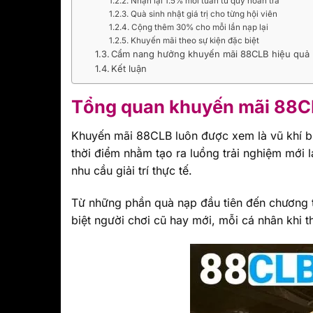
Nhận lại 1.5% mỗi tuần từ quỹ hoàn trả
Quà sinh nhật giá trị cho từng hội viên
Cộng thêm 30% cho mỗi lần nạp lại
Khuyến mãi theo sự kiện đặc biệt
Cẩm nang hưởng khuyến mãi 88CLB hiệu quả
Kết luận
Tổng quan khuyến mãi 88C
Khuyến mãi 88CLB luôn được xem là vũ khí bí
thời điểm nhằm tạo ra luồng trải nghiệm mới 
nhu cầu giải trí thực tế.
Từ những phần quà nạp đầu tiên đến chương tr
biệt người chơi cũ hay mới, mỗi cá nhân khi 