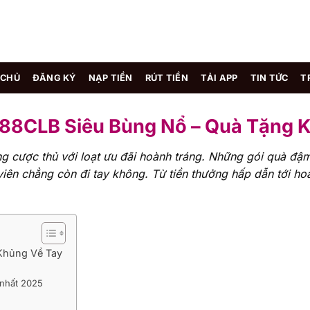
 CHỦ
ĐĂNG KÝ
NẠP TIỀN
RÚT TIỀN
TẢI APP
TIN TỨC
T
88CLB Siêu Bùng Nổ – Quà Tặng 
ược thủ với loạt ưu đãi hoành tráng. Những gói quà đậm gi
 viên chẳng còn đi tay không. Từ tiền thưởng hấp dẫn tới ho
Khủng Về Tay
 nhất 2025