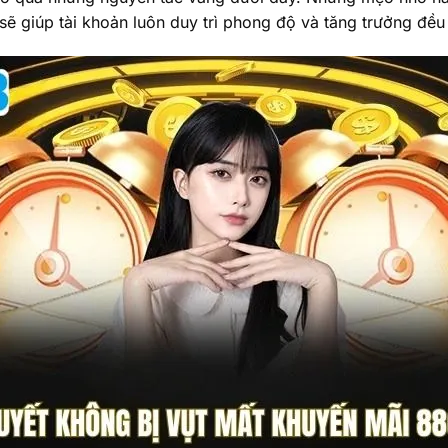
sẽ giúp tài khoản luôn duy trì phong độ và tăng trưởng đều