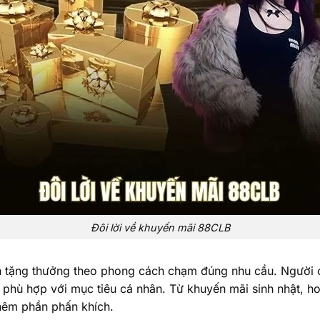
Đôi lời về khuyến mãi 88CLB
ch tặng thưởng theo phong cách chạm đúng nhu cầu. Người 
phù hợp với mục tiêu cá nhân. Từ khuyến mãi sinh nhật, h
thêm phần phấn khích.