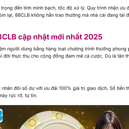
rọng đến tính minh bạch, tốc độ xử lý. Quy trình nhận ưu đ
óm lại, 88CLB không hẳn trao thưởng mà nhà cái đang tái đ
8CLB cập nhật mới nhất 2025
ệm người dùng bằng hàng loạt chương trình thưởng phong 
i đời thực thụ cho cộng đồng đam mê cá cược. Dù là tân th
nhân đôi số dư với ưu đãi 100% giá trị giao dịch. Số tiền th
ày rực rỡ, tự tin.