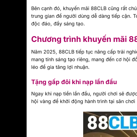
Bên cạnh đó, khuyến mãi 88CLB cũng rất chú t
trung gian để người dùng dễ dàng tiếp cận. T
độc đáo, đầy sáng tạo.
Chương trình khuyến mãi 8
Năm 2025, 88CLB tiếp tục nâng cấp trải nghi
mang tính sáng tạo riêng, mang đến cơ hội đổ
léo để gia tăng lợi nhuận.
Tặng gấp đôi khi nạp lần đầu
Ngay khi nạp tiền lần đầu, người chơi sẽ được 
hội vàng để khởi động hành trình tại sân chơi n