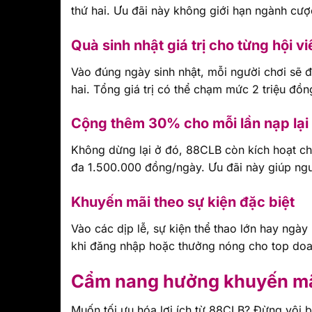
thứ hai. Ưu đãi này không giới hạn ngành cượ
Quà sinh nhật giá trị cho từng hội vi
Vào đúng ngày sinh nhật, mỗi người chơi sẽ 
hai. Tổng giá trị có thể chạm mức 2 triệu đồng 
Cộng thêm 30% cho mỗi lần nạp lại
Không dừng lại ở đó, 88CLB còn kích hoạt chí
đa 1.500.000 đồng/ngày. Ưu đãi này giúp ngư
Khuyến mãi theo sự kiện đặc biệt
Vào các dịp lễ, sự kiện thể thao lớn hay ngày
khi đăng nhập hoặc thưởng nóng cho top doan
Cẩm nang hưởng khuyến mã
Muốn tối ưu hóa lợi ích từ 88CLB? Đừng vội 