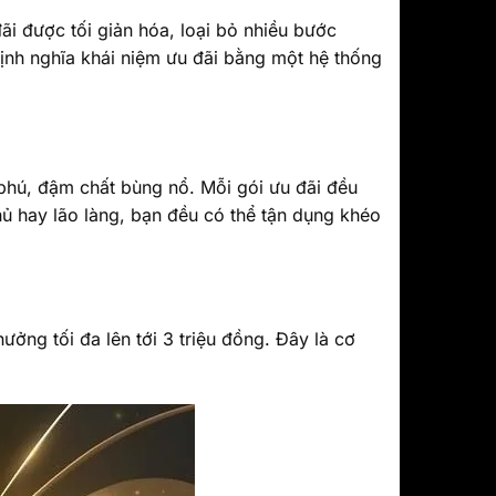
ãi được tối giản hóa, loại bỏ nhiều bước
ịnh nghĩa khái niệm ưu đãi bằng một hệ thống
phú, đậm chất bùng nổ. Mỗi gói ưu đãi đều
ủ hay lão làng, bạn đều có thể tận dụng khéo
ưởng tối đa lên tới 3 triệu đồng. Đây là cơ