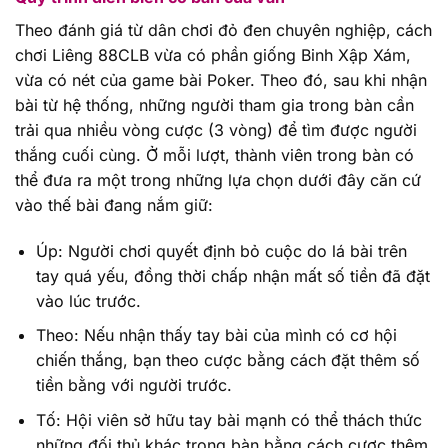
Theo đánh giá từ dân chơi đỏ đen chuyên nghiệp, cách
chơi
Liêng 88CLB
vừa có phần giống Binh Xập Xám,
vừa có nét của game bài Poker. Theo đó, sau khi nhận
bài từ hệ thống, những người tham gia trong bàn cần
trải qua nhiều vòng cược (3 vòng) để tìm được người
thắng cuối cùng. Ở mỗi lượt, thành viên trong bàn có
thể đưa ra một trong những lựa chọn dưới đây căn cứ
vào thế bài đang nắm giữ:
Úp: Người chơi quyết định bỏ cuộc do lá bài trên
tay quá yếu, đồng thời chấp nhận mất số tiền đã đặt
vào lúc trước.
Theo: Nếu nhận thấy tay bài của mình có cơ hội
chiến thắng, bạn theo cược bằng cách đặt thêm số
tiền bằng với người trước.
Tố: Hội viên sở hữu tay bài mạnh có thể thách thức
những đối thủ khác trong bàn bằng cách cược thêm