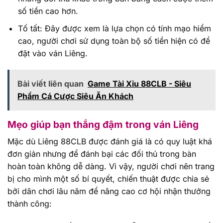
số tiền cao hơn.
Tố tất: Đây được xem là lựa chọn có tính mạo hiểm
cao, người chơi sử dụng toàn bộ số tiền hiện có để
đặt vào ván Liêng.
Bài viết liên quan
Game Tài Xỉu 88CLB - Siêu
Phẩm Cá Cược Siêu Ăn Khách
Mẹo giúp bạn thắng đậm trong ván Liêng
Mặc dù
Liêng 88CLB
được đánh giá là có quy luật khá
đơn giản nhưng để đánh bại các đối thủ trong bàn
hoàn toàn không dễ dàng. Vì vậy, người chơi nên trang
bị cho mình một số bí quyết, chiến thuật được chia sẻ
bởi dân chơi lâu năm để nâng cao cơ hội nhận thưởng
thành công: