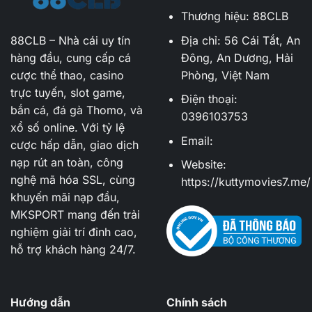
Thương hiệu: 88CLB
Địa chỉ: 56 Cái Tắt, An
88CLB
– Nhà cái uy tín
Đông, An Dương, Hải
hàng đầu, cung cấp cá
Phòng, Việt Nam
cược thể thao, casino
trực tuyến, slot game,
Điện thoại:
bắn cá, đá gà Thomo, và
0396103753
xổ số online. Với tỷ lệ
Email:
cược hấp dẫn, giao dịch
nạp rút an toàn, công
Website:
nghệ mã hóa SSL, cùng
https://kuttymovies7.me/
khuyến mãi nạp đầu,
MKSPORT mang đến trải
nghiệm giải trí đỉnh cao,
hỗ trợ khách hàng 24/7.
Hướng dẫn
Chính sách