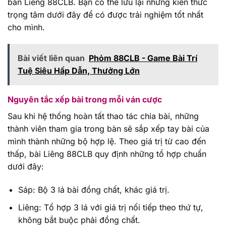
bàn
Liêng 88CLB
. Bạn có thể lưu lại những kiến thức
trọng tâm dưới đây để có được trải nghiệm tốt nhất
cho mình.
Bài viết liên quan
Phỏm 88CLB - Game Bài Trí
Tuệ Siêu Hấp Dẫn, Thưởng Lớn
Nguyên tắc xếp bài trong mỗi ván cược
Sau khi hệ thống hoàn tất thao tác chia bài, những
thành viên tham gia trong bàn sẽ sắp xếp tay bài của
mình thành những bộ hợp lệ. Theo giá trị từ cao đến
thấp, bài Liêng 88CLB quy định những tổ hợp chuẩn
dưới đây:
Sáp: Bộ 3 lá bài đồng chất, khác giá trị.
Liêng: Tổ hợp 3 lá với giá trị nối tiếp theo thứ tự,
không bắt buộc phải đồng chất.