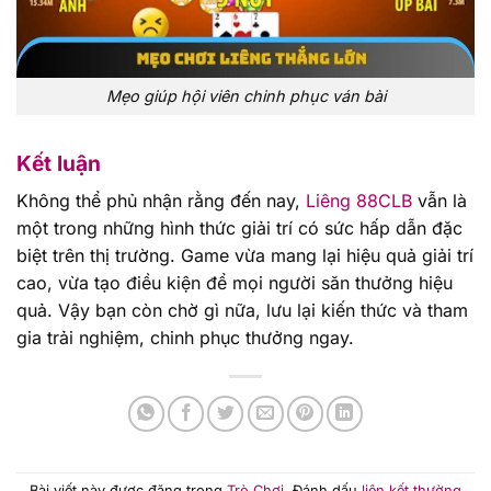
Mẹo giúp hội viên chinh phục ván bài
Kết luận
Không thể phủ nhận rằng đến nay,
Liêng 88CLB
vẫn là
một trong những hình thức giải trí có sức hấp dẫn đặc
biệt trên thị trường. Game vừa mang lại hiệu quả giải trí
cao, vừa tạo điều kiện để mọi người săn thưởng hiệu
quả. Vậy bạn còn chờ gì nữa, lưu lại kiến thức và tham
gia trải nghiệm, chinh phục thưởng ngay.
Bài viết này được đăng trong
Trò Chơi
. Đánh dấu
liên kết thường