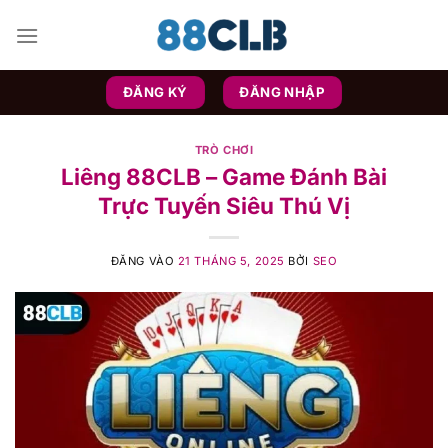
Bỏ
qua
nội
dung
ĐĂNG KÝ
ĐĂNG NHẬP
TRÒ CHƠI
Liêng 88CLB – Game Đánh Bài
Trực Tuyến Siêu Thú Vị
ĐĂNG VÀO
21 THÁNG 5, 2025
BỞI
SEO